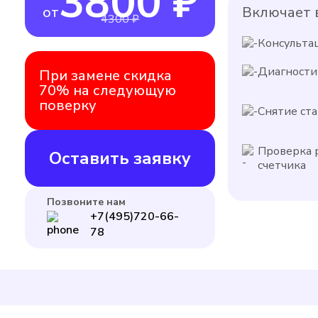
3800 ₽
от
Включает в
4300 ₽
Консульта
Диагности
При замене скидка
70% на следующую
поверку
Снятие ста
Проверка 
Оставить заявку
счетчика
Позвоните нам
+7(495)720-66-
78