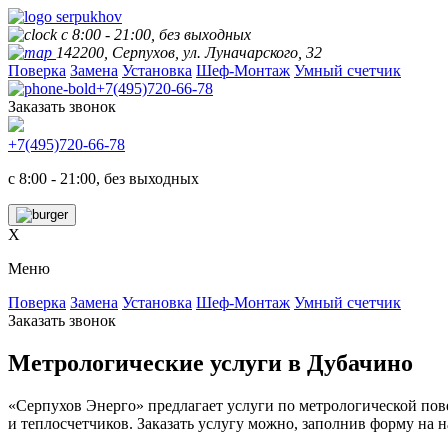
с 8:00 - 21:00, без выходных
142200, Серпухов, ул. Луначарского, 32
Поверка
Замена
Установка
Шеф-Монтаж
Умный счетчик
+7(495)720-66-78
Заказать звонок
+7(495)720-66-78
с 8:00 - 21:00, без выходных
X
Меню
Поверка
Замена
Установка
Шеф-Монтаж
Умный счетчик
Заказать звонок
Метрологические услуги в
Дубачино
«Серпухов Энерго» предлагает услуги по метрологической пове
и теплосчетчиков. Заказать услугу можно, заполнив форму на н