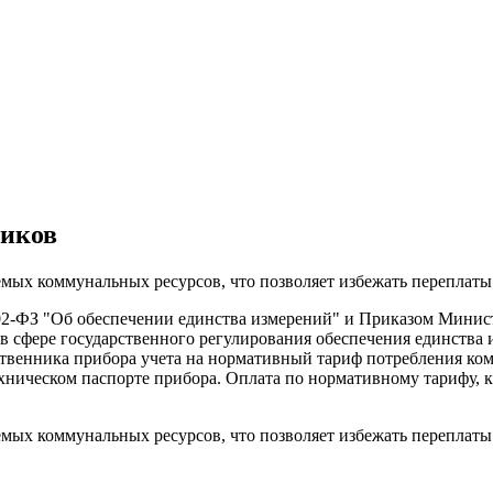
чиков
мых коммунальных ресурсов, что позволяет избежать переплаты 
102-ФЗ "Об обеспечении единства измерений" и Приказом Минис
в сфере государственного регулирования обеспечения единства 
твенника прибора учета на нормативный тариф потребления комм
ехническом паспорте прибора. Оплата по нормативному тарифу, к
мых коммунальных ресурсов, что позволяет избежать переплаты 