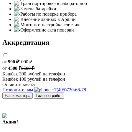
Транспортировка в лабораторию
Замена батарейки
Работы по поверке прибора
Внесение данных в Аршин
Монтаж и настройка счетчика
Оформление акта поверки
Аккредитация
от
990 ₽
1090 ₽
от
4500 ₽
5500 ₽
Кэшбэк 300 рублей на телефон
Кэшбэк 100 рублей на телефон
Оставить заявку
Позвоните нам
+7(495)720-66-78
Наши мастера
Галерея работ
Акция!