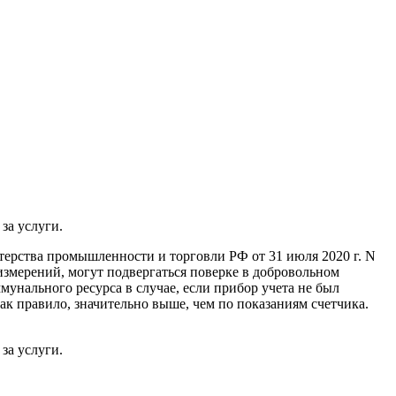
за услуги.
терства промышленности и торговли РФ от 31 июля 2020 г. N
измерений, могут подвергаться поверке в добровольном
унального ресурса в случае, если прибор учета не был
ак правило, значительно выше, чем по показаниям счетчика.
за услуги.