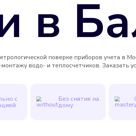
и в
Ба
метрологической поверке приборов учета в Мо
-монтажу водо- и теплосчетчиков. Заказать у
ьно с
Без снятия на
ацией
дому