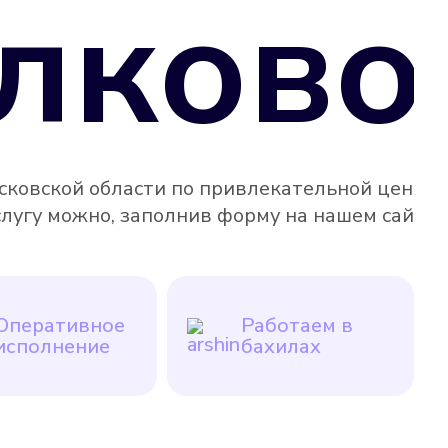
лково
сковской области по привлекательной цене, а
слугу можно, заполнив форму на нашем сайте
Оперативное
Работаем в
исполнение
бахилах