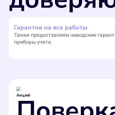
Гарантия на все работы
Также предоставляем заводские гарант
приборы учета.
Акция!
Поверк