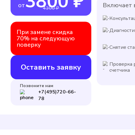
3800 ₽
от
Включает в
4300 ₽
Консульта
Диагности
При замене скидка
70% на следующую
поверку
Снятие ста
Проверка 
Оставить заявку
счетчика
Позвоните нам
+7(495)720-66-
78