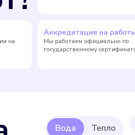
Аккредитация на работ
ии на
Мы работаем официально по
государственному сертификату
а