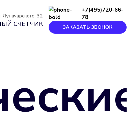
+7(495)720-66-
. Луначарского, 32
78
ЫЙ СЧЕТЧИК
ЗАКАЗАТЬ ЗВОНОК
чески